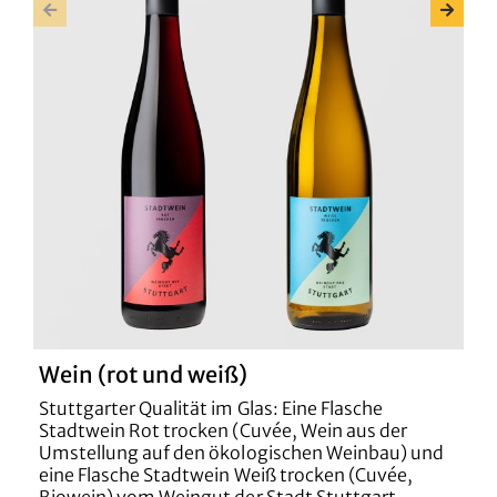
Wein (rot und weiß)
G
Stuttgarter Qualität im Glas: Eine Flasche
S
Stadtwein Rot trocken (Cuvée, Wein aus der
G
Umstellung auf den ökologischen Weinbau) und
%
eine Flasche Stadtwein Weiß trocken (Cuvée,