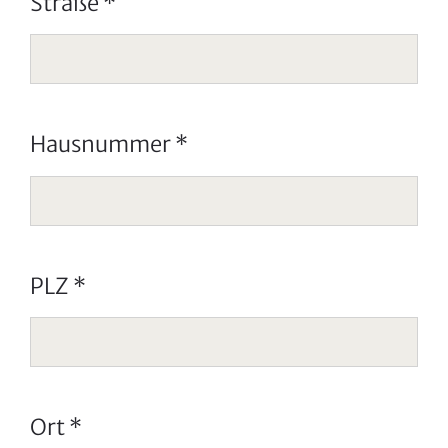
Straße
*
Hausnummer
*
PLZ
*
Ort
*