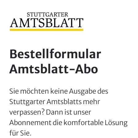
Zum
Inhalt
springen
Bestellformular
Amtsblatt‐Abo
Sie möchten keine Ausgabe des
Stuttgarter Amtsblatts mehr
verpassen? Dann ist unser
Abonnement die komfortable Lösung
für Sie.