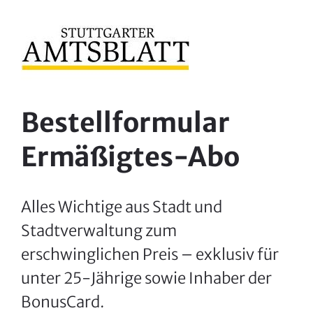
Zum
Inhalt
springen
Bestellformular
Ermäßigtes-Abo
Alles Wichtige aus Stadt und
Stadtverwaltung zum
erschwinglichen Preis – exklusiv für
unter 25-Jährige sowie Inhaber der
BonusCard.