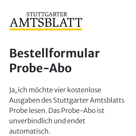
Zum
Inhalt
springen
Bestellformular
Probe‐Abo
Ja, ich möchte vier kostenlose
Ausgaben des Stuttgarter Amtsblatts
Probe lesen. Das Probe-Abo ist
unverbindlich und endet
automatisch.