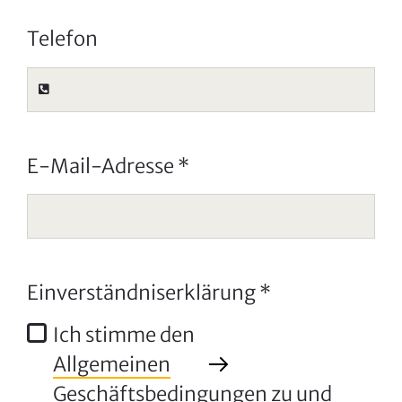
Telefon
E‐Mail‐Adresse
*
Einverständniserklärung
*
Ich stimme den
Allgemeinen
Geschäftsbedingungen
zu und